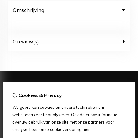
Omschrijving
0 review(s)
Informatie
Cookies & Privacy
Verzending
Disclaimer
We gebruiken cookies en andere technieken om
Algemene voorwaarden
websiteverkeer te analyseren. Ook delen we informatie
Extra
over uw gebruik van onze site met onze partners voor
Aanbiedingen
analyse.
Lees onze cookieverklaring
hier
Mijn account