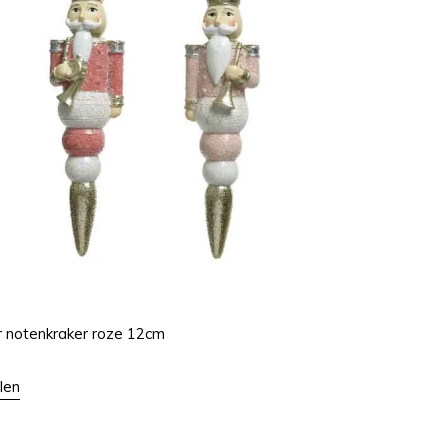
 notenkraker roze 12cm
len