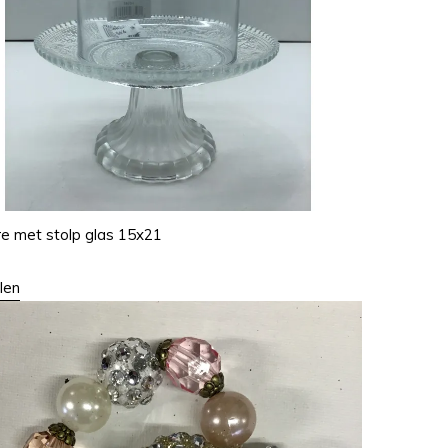
e met stolp glas 15x21
len