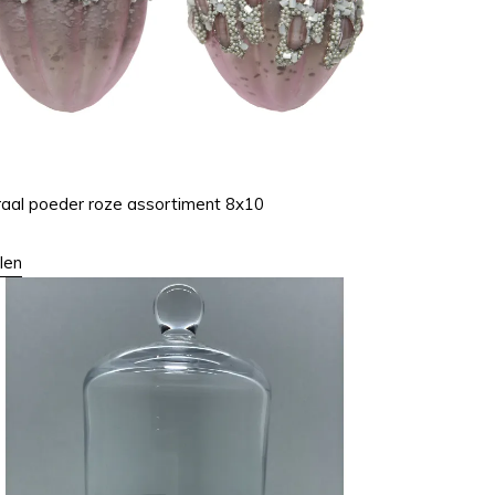
kraal poeder roze assortiment 8x10
len