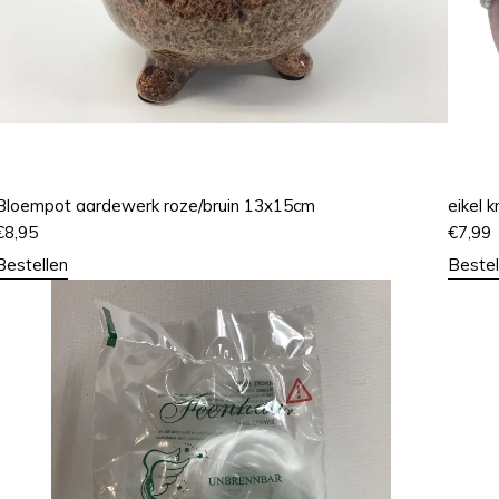
Bloempot aardewerk roze/bruin 13x15cm
eikel 
€
8,95
€
7,99
Bestellen
Bestel