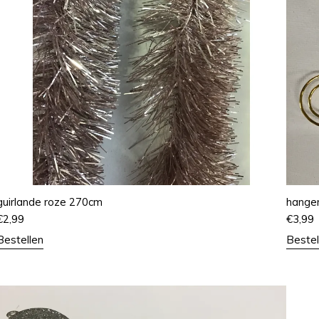
guirlande roze 270cm
hanger
€
2,99
€
3,99
Bestellen
Bestel