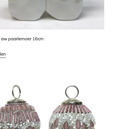
 aw paarlemoer 16cm
len