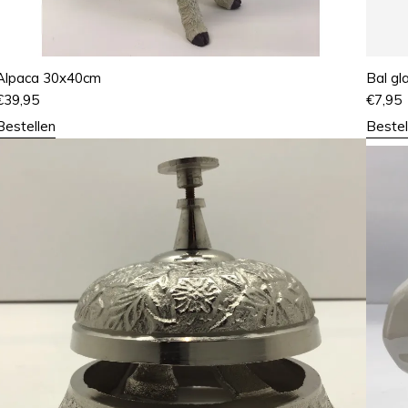
Alpaca 30x40cm
Bal gl
€
39,95
€
7,95
Bestellen
Bestel