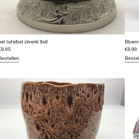
bel tafelbel zilverkl 9x8
Bloem
€
8,95
€
8,99
Bestellen
Bestel