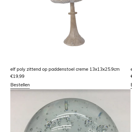
elf poly zittend op paddenstoel creme 13x13x25.9cm
€
19,99
Bestellen