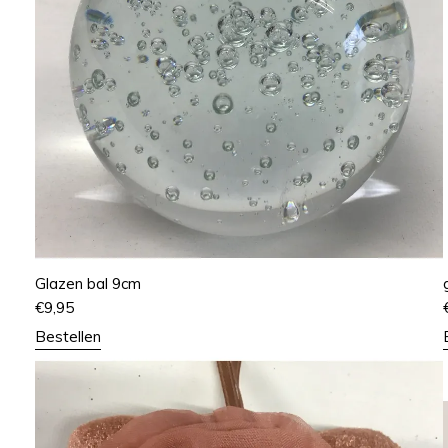
Glazen bal 9cm
€
9,95
Bestellen