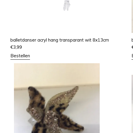
balletdanser acryl hang transparant wit 8x13cm
€
3,99
Bestellen