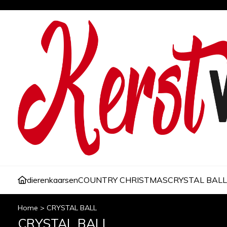
dieren
kaarsen
COUNTRY CHRISTMAS
CRYSTAL BALL
Home
>
CRYSTAL BALL
CRYSTAL BALL