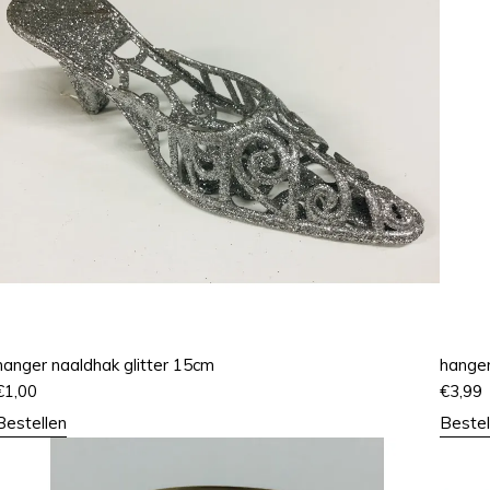
hanger naaldhak glitter 15cm
hanger
€
1,00
€
3,99
Bestellen
Bestel