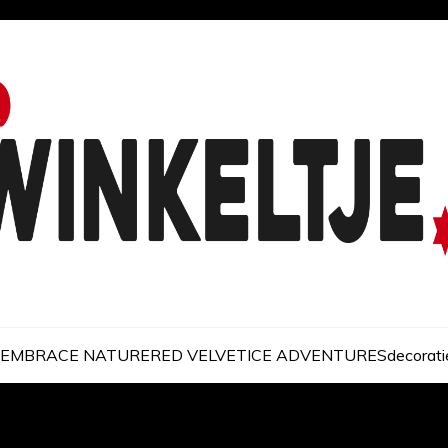
EMBRACE NATURE
RED VELVET
ICE ADVENTURES
decorati