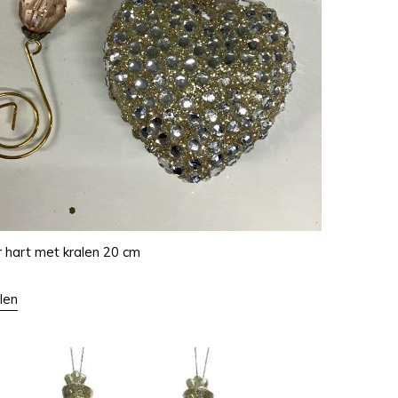
 hart met kralen 20 cm
len